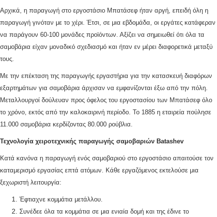
Αρχικά, η παραγωγή στο εργοστάσιο Μπατάσεφ ήταν αργή, επειδή όλη η
παραγωγή γινόταν με το χέρι. Έτσι, σε μια εβδομάδα, οι εργάτες κατάφεραν
να παράγουν 60-100 μονάδες προϊόντων. Αξίζει να σημειωθεί ότι όλα τα
σαμοβάρια είχαν μοναδικό σχεδιασμό και ήταν εν μέρει διαφορετικά μεταξύ
τους.
Με την επέκταση της παραγωγής εργαστήρια για την κατασκευή διαφόρων
εξαρτημάτων για σαμοβάρια άρχισαν να εμφανίζονται έξω από την πόλη.
Μεταλλουργοί δούλευαν προς όφελος του εργοστασίου των Μπατάσεφ όλο
το χρόνο, εκτός από την καλοκαιρινή περίοδο. To 1885 η εταιρεία πούλησε
11.000 σαμοβάρια κερδίζοντας 80.000 ρούβλια.
Τεχνολογία χειροτεχνικής παραγωγής σαμοβαριών Batashev
Κατά κανόνα η παραγωγή ενός σαμοβαριού στο εργοστάσιο απαιτούσε τον
καταμερισμό εργασίας επτά ατόμων. Κάθε εργαζόμενος εκτελούσε μια
ξεχωριστή λειτουργία:
Έφτιαχνε κομμάτια μετάλλου.
Συνέδεε όλα τα κομμάτια σε μια ενιαία δομή και της έδινε το