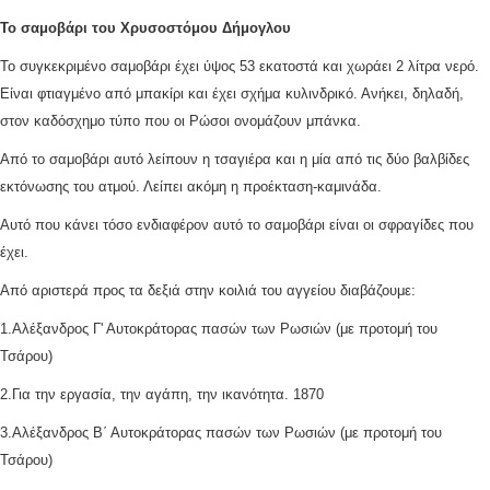
Το
σα
μο
βάρι του Χρυσοστόμου Δήμογλου
Το συγκεκριμένο σαμοβάρι έχει ύψος 53 εκατοστά και χωράει 2 λίτρα νερό.
Είναι φτιαγμένο από μπακίρι και έχει σχήμα κυλινδρικό. Ανήκει, δηλαδή,
στον καδόσχημο τύπο που οι Ρώσοι ονομάζουν μπάνκα.
Από το σαμοβάρι αυτό λείπουν η τσαγιέρα και η μία από τις δύο βαλβίδες
εκτόνωσης του ατμού. Λείπει ακόμη η προέκταση-καμινάδα.
Αυτό που κάνει τόσο ενδιαφέρον αυτό το σαμοβάρι είναι οι σφραγίδες που
έχει.
Από αριστερά προς τα δεξιά στην κοιλιά του αγγείου διαβάζουμε:
1.Αλέξανδρος Γ' Αυτοκράτορας πασών των Ρωσιών (με προτομή του
Τσάρου)
2.Για την εργασία, την αγάπη, την ικανότητα. 1870
3.Αλέξανδρος Β΄ Αυτοκράτορας πασών των Ρωσιών (με προτομή του
Τσάρου)