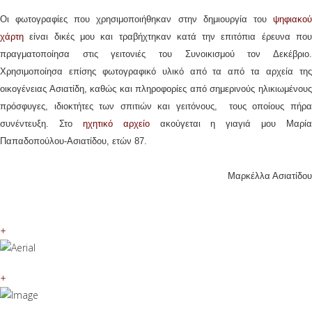
Οι φωτογραφίες που χρησιμοποιήθηκαν στην δημιουργία του
ψηφιακού
χάρτη
είναι δικές μου και τραβήχτηκαν κατά την επιτόπια έρευνα που
πραγματοποίησα στις γειτονιές του Συνοικισμού τον Δεκέβριο.
Χρησιμοποίησα επίσης φωτογραφικό υλικό από τα από τα αρχεία της
οικογένειας Ασιατίδη, καθώς και πληροφορίες από σημερινούς ηλικιωμένους
πρόσφυγες, ιδιοκτήτες των σπιτιών και γειτόνους, τους οποίους πήρα
συνέντευξη. Στο
ηχητικό αρχείο
ακούγεται η γιαγιά μου Μαρία
Παπαδοπούλου-Ασιατίδου, ετών 87.
Μαρκέλλα Ασιατίδου
+
+