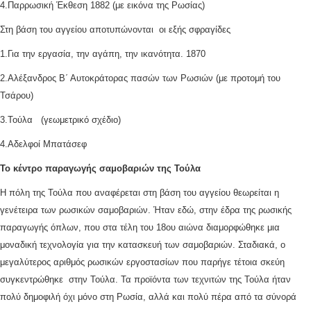
4.Παρρωσική Έκθεση 1882 (με εικόνα της Ρωσίας)
Στη βάση του αγγείου αποτυπώνονται οι εξής σφραγίδες
1.Για την εργασία, την αγάπη, την ικανότητα. 1870
2.Αλέξανδρος Β΄ Αυτοκράτορας πασών των Ρωσιών (με προτομή του
Τσάρου)
3.Τούλα (γεωμετρικό σχέδιο)
4.Αδελφοί Μπατάσεφ
Το κέντρο παραγωγής σαμοβαριών της
Τούλα
Η πόλη της Τούλα που αναφέρεται στη βάση του αγγείου θεωρείται η
γενέτειρα των ρωσικών σαμοβαριών. Ήταν εδώ, στην έδρα της ρωσικής
παραγωγής όπλων, που στα τέλη του 18ου αιώνα διαμορφώθηκε μια
μοναδική τεχνολογία για την κατασκευή των σαμοβαριών. Σταδιακά, ο
μεγαλύτερος αριθμός ρωσικών εργοστασίων που παρήγε τέτοια σκεύη
συγκεντρώθηκε στην Τούλα. Τα προϊόντα των τεχνιτών της Τούλα ήταν
πολύ δημοφιλή όχι μόνο στη Ρωσία, αλλά και πολύ πέρα από τα σύνορά