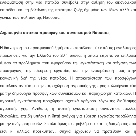
ενσωμάτωση στην νέα πατρίδα συνέβαλε στην αύξηση του οικονομικού
επιπέδου και τη βελτίωση της ποιότητας ζωής όχι μόνο των ίδιων αλλά και
γενικά των πολιτών της Νάουσας.
Δημιουργία αστικού προσφυγικού συνοικισμού Νάουσας
Η διαχείριση του προσφυγικού ζητήματος αποτέλεσε μία από τις μεγαλύτερες
ού
προκλήσεις για την Ελλάδα του 20
αιώνα, η οποία έπρεπε να επιλύσει
άμεσα τα προβλήματα που αφορούσαν την εγκατάσταση και στέγαση των
προσφύγων, την εξεύρεση εργασίας και την ενσωμάτωσή τους στην
κοινωνική ζωή της νέας πατρίδας. Η αποκατάσταση των προσφύγων
επιτελούνταν είτε με την παραχώρηση αγροτικής γης προς καλλιέργεια είτε
με την δημιουργία προσφυγικών συνοικισμών και παραχώρηση κατοικιών. Η
αγροτική εγκατάσταση προχώρησε σχετικά γρήγορα λόγω της διαθέσιμης
αγροτικής γης. Αντίθετα, η αστική εγκατάσταση συνάντησε πολλές
δυσκολίες, επειδή υπήρχε η διττή ανάγκη για εύρεση εργασίας παράλληλα
με την ανέγερση οικιών. Σε όλα όμως τα προβλήματα και τις δυσχέρειες που
έτσι κι αλλιώς προέκυπταν, συχνά έρχονταν να προτεθούν και η