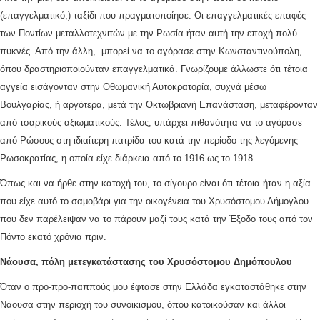
(επαγγελματικό;) ταξίδι που πραγματοποίησε. Οι επαγγελματικές επαφές
των Ποντίων μεταλλοτεχνιτών με την Ρωσία ήταν αυτή την εποχή πολύ
πυκνές. Από την άλλη, μπορεί να το αγόρασε στην Κωνσταντινούπολη,
όπου δραστηριοποιούνταν επαγγελματικά. Γνωρίζουμε άλλωστε ότι τέτοια
αγγεία εισάγονταν στην Οθωμανική Αυτοκρατορία, συχνά μέσω
Βουλγαρίας, ή αργότερα, μετά την Οκτωβριανή Επανάσταση, μεταφέρονταν
από τσαρικούς αξιωματικούς. Τέλος, υπάρχει πιθανότητα να το αγόρασε
από Ρώσους στη ιδιαίτερη πατρίδα του κατά την περίοδο της λεγόμενης
Ρωσοκρατίας, η οποία είχε διάρκεια από το 1916 ως το 1918.
Όπως και να ήρθε στην κατοχή του, το σίγουρο είναι ότι τέτοια ήταν η αξία
που είχε αυτό το σαμοβάρι για την οικογένεια του Χρυσόστομου Δήμογλου
που δεν παρέλειψαν να το πάρουν μαζί τους κατά την Έξοδο τους από τον
Πόντο εκατό χρόνια πριν.
Νάουσα, πόλη μετεγκατάστασης του Χρυσόστομου Δημόπουλου
Όταν ο προ-προ-παππούς μου έφτασε στην Ελλάδα εγκαταστάθηκε στην
Νάουσα στην περιοχή του συνοικισμού, όπου κατοικούσαν και άλλοι