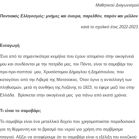
Μαθητικού Διαγωνισμού
Ποντιακός Ελληνισμός: μνήμες και όνειρα, παρελθόν, παρόν και μέλλον
κατά το σχολικό έτος 2022-2023.
Εισαγωγή
Ένα από τα σημαντικότερα κειμήλια που έχουν απομείνει στην οικογένειά
μου και συνδέονται με την πατρίδα μας, τον Πόντο, είναι το σαμοβάρι του
προ-προ-παππού μου, Χρυσόστομου Δήμογλου ή Δημόπουλου, που
καταγόταν από την Λιβερά της Ματσούκας. Όταν έγινε η ανταλλαγή των
πληθυσμών, μετά τη συνθήκη της Λοζάνης το 1923, το έφερε μαζί του στην
Ελλάδα. Βρίσκεται στην οικογένειά μας για πάνω από εκατό χρόνια.
Τι είναι το
σα
μο
βάρι;
Το σαμοβάρι είναι ένα μεταλλικό δοχείο που χρησιμοποιείται παραδοσιακά
για τη θέρμανση και το βρασμό του νερού για χρήση στο σερβίρισμα
τσαγιού. Αξίζει να αναφέρουμε ότι το σαμοβάρι είναι η εξέλιξη του κινεζικού