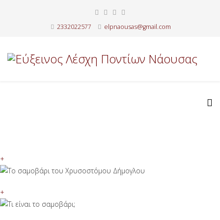
2332022577
elpnaousas@gmail.com
+
+