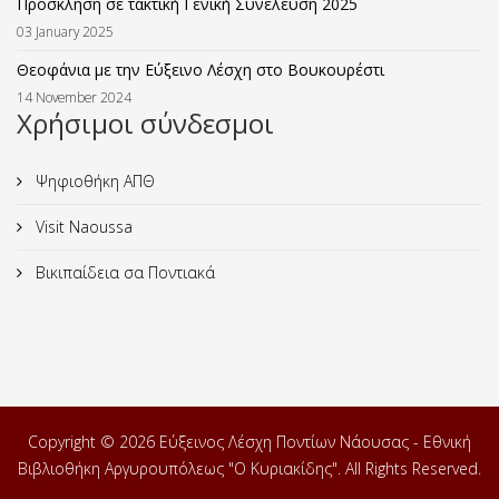
Πρόσκληση σε τακτική Γενική Συνέλευση 2025
03 January 2025
Θεοφάνια με την Εύξεινο Λέσχη στο Βουκουρέστι
14 November 2024
Χρήσιμοι σύνδεσμοι
Ψηφιοθήκη ΑΠΘ
Visit Naoussa
Βικιπαίδεια σα Ποντιακά
Copyright © 2026 Εύξεινος Λέσχη Ποντίων Νάουσας - Εθνική
Βιβλιοθήκη Αργυρουπόλεως "Ο Κυριακίδης". All Rights Reserved.