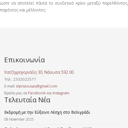
ώστε να αποτελεί πάντα το συνδετικό κρίκο μεταξύ παρελθόντος,
παρόντος και μέλλοντος.
Επικοινωνία
Χατζηγρηγοριάδη 30, Νάουσα 592 00
Τηλ
.: 2332022577
E-mail:
elpnaousas@gmail.com
Βρείτε μας σε
Facebook
και
Instagram
.
Τελευταία Νέα
Εκδρομή με την Εύξεινο Λέσχη στο Βελιγράδι
08 November 2025