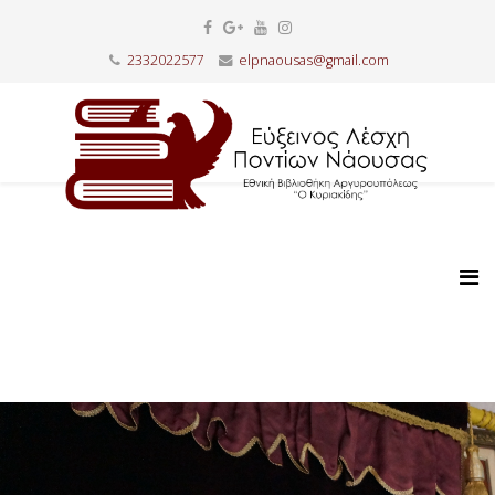
2332022577
elpnaousas@gmail.com