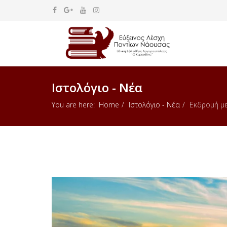
Ιστολόγιο - Νέα
You are here:
Home
Ιστολόγιο - Νέα
Εκδρομή με