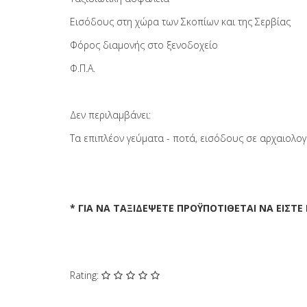
Εισόδους στη χώρα των Σκοπίων και της Σερβίας
Φόρος διαμονής στο ξενοδοχείο
Φ.Π.Α.
Δεν περιλαμβάνει:
Τα επιπλέον γεύματα - ποτά, εισόδους σε αρχαιολογ
* ΓΙΑ ΝΑ ΤΑΞΙΔΕΨΕΤΕ ΠΡΟΫΠΟΤΙΘΕΤΑΙ ΝΑ ΕΙΣΤ
Rating: