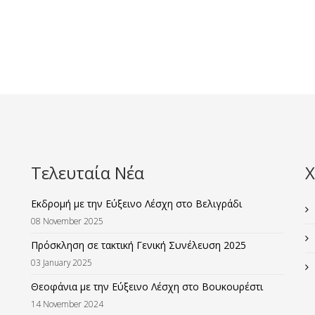
Τελευταία Νέα
Χ
Εκδρομή με την Εύξεινο Λέσχη στο Βελιγράδι
08 November 2025
Πρόσκληση σε τακτική Γενική Συνέλευση 2025
03 January 2025
Θεοφάνια με την Εύξεινο Λέσχη στο Βουκουρέστι
14 November 2024