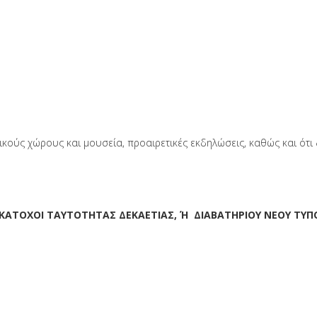
ικούς χώρους και μουσεία, προαιρετικές εκδηλώσεις, καθώς και ότ
Ε ΚΑΤΟΧΟΙ ΤΑΥΤΟΤΗΤΑΣ ΔΕΚΑΕΤΙΑΣ, Ή ΔΙΑΒΑΤΗΡΙΟΥ ΝΕΟΥ ΤΥΠ