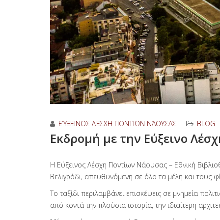
ΕΎΞΕΙΝΟΣ ΛΈΣΧΗ ΠΟΝΤΊΩΝ ΝΆΟΥΣΑΣ
BLOG
Εκδρομή με την Εύξεινο Λέσχ
Η Εύξεινος Λέσχη Ποντίων Νάουσας – Εθνική Βιβλιο
Βελιγράδι, απευθυνόμενη σε όλα τα μέλη και τους φ
Το ταξίδι περιλαμβάνει επισκέψεις σε μνημεία πολι
από κοντά την πλούσια ιστορία, την ιδιαίτερη αρχιτ