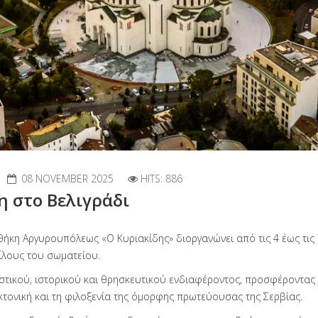
08 NOVEMBER 2025
HITS: 886
η στο Βελιγράδι
θήκη Αργυρουπόλεως «Ο Κυριακίδης» διοργανώνει από τις 4 έως τις
ίλους του σωματείου.
τιστικού, ιστορικού και θρησκευτικού ενδιαφέροντος, προσφέροντας
εκτονική και τη φιλοξενία της όμορφης πρωτεύουσας της Σερβίας.