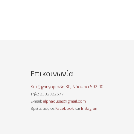
Επικοινωνία
Χατζηγρηγοριάδη 30, Νάουσα 592 00
Τηλ
.: 2332022577
E-mail:
elpnaousas@gmail.com
Βρείτε μας σε
Facebook
και
Instagram
.