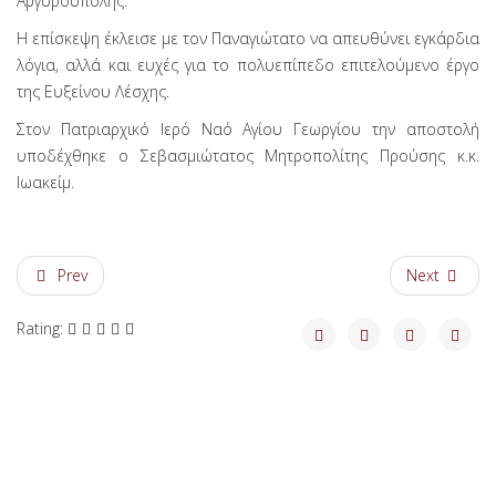
Αργυρούπολης.
Η επίσκεψη έκλεισε με τον Παναγιώτατο να απευθύνει εγκάρδια
λόγια, αλλά και ευχές για το πολυεπίπεδο επιτελούμενο έργο
της Ευξείνου Λέσχης.
Στον Πατριαρχικό Ιερό Ναό Αγίου Γεωργίου την αποστολή
υποδέχθηκε ο Σεβασμιώτατος Μητροπολίτης Προύσης κ.κ.
Ιωακείμ.
Prev
Next
Rating: