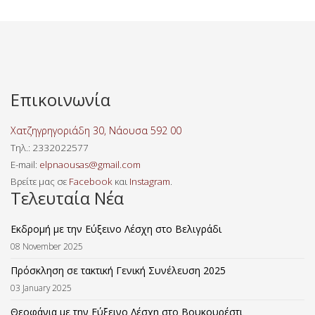
Επικοινωνία
Χατζηγρηγοριάδη 30, Νάουσα 592 00
Τηλ
.: 2332022577
E-mail:
elpnaousas@gmail.com
Βρείτε μας σε
Facebook
και
Instagram
.
Τελευταία Νέα
Εκδρομή με την Εύξεινο Λέσχη στο Βελιγράδι
08 November 2025
Πρόσκληση σε τακτική Γενική Συνέλευση 2025
03 January 2025
Θεοφάνια με την Εύξεινο Λέσχη στο Βουκουρέστι